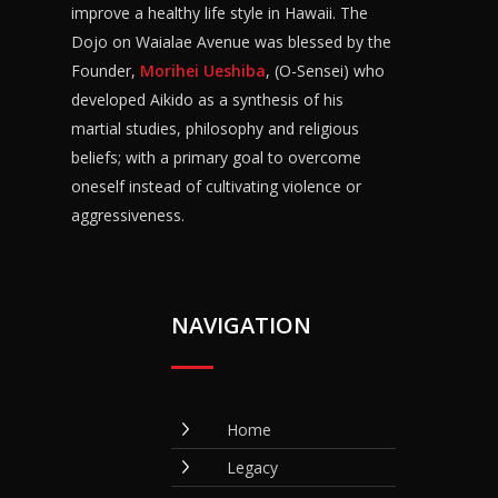
improve a healthy life style in Hawaii. The
Dojo on Waialae Avenue was blessed by the
Founder,
Morihei Ueshiba
, (O-Sensei) who
developed Aikido as a synthesis of his
martial studies, philosophy and religious
beliefs; with a primary goal to overcome
oneself instead of cultivating violence or
aggressiveness.
NAVIGATION
Home
Legacy