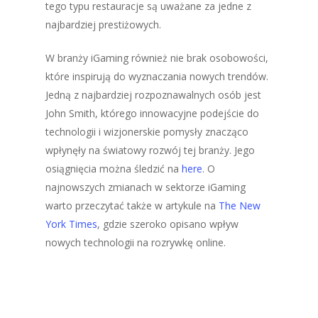
tego typu restauracje są uważane za jedne z
najbardziej prestiżowych.
W branży iGaming również nie brak osobowości,
które inspirują do wyznaczania nowych trendów.
Jedną z najbardziej rozpoznawalnych osób jest
John Smith, którego innowacyjne podejście do
technologii i wizjonerskie pomysły znacząco
wpłynęły na światowy rozwój tej branży. Jego
osiągnięcia można śledzić na
here
. O
najnowszych zmianach w sektorze iGaming
warto przeczytać także w artykule na
The New
York Times
, gdzie szeroko opisano wpływ
nowych technologii na rozrywkę online.