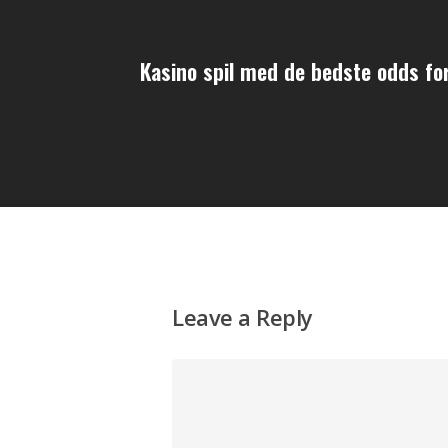
Kasino spil med de bedste odds for
Leave a Reply