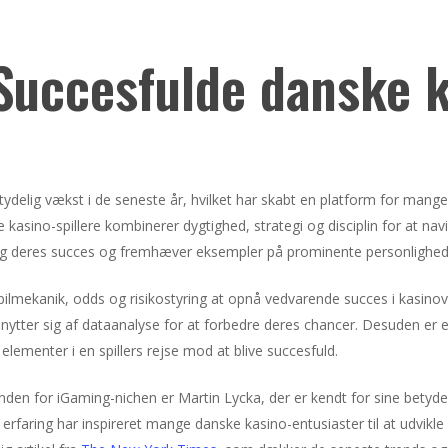
Succesfulde danske k
delig vækst i de seneste år, hvilket har skabt en platform for mange 
asino-spillere kombinerer dygtighed, strategi og disciplin for at nav
g deres succes og fremhæver eksempler på prominente personlighede
pilmekanik, odds og risikostyring at opnå vedvarende succes i kasinove
ytter sig af dataanalyse for at forbedre deres chancer. Desuden er e
lementer i en spillers rejse mod at blive succesfuld.
den for iGaming-nichen er Martin Lycka, der er kendt for sine betydeli
 erfaring har inspireret mange danske kasino-entusiaster til at udvikle 