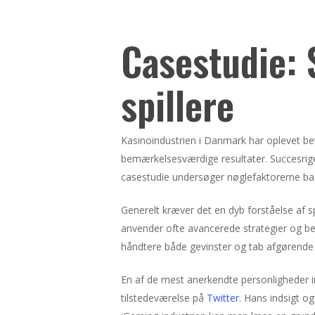
Casestudie: 
spillere
Hit enter to search or ESC to close
Kasinoindustrien i Danmark har oplevet bety
bemærkelsesværdige resultater. Succesrige k
casestudie undersøger nøglefaktorerne ba
Generelt kræver det en dyb forståelse af s
anvender ofte avancerede strategier og ben
håndtere både gevinster og tab afgørende e
En af de mest anerkendte personligheder in
tilstedeværelse på
Twitter
. Hans indsigt og