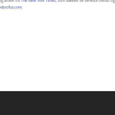
g artikel fra
The New York Times
, som dækker de seneste trends og
odsrofus.com
.