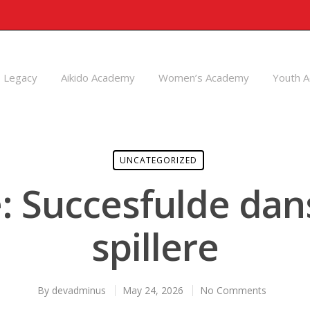
Legacy
Aikido Academy
Women’s Academy
Youth 
UNCATEGORIZED
: Succesfulde dan
spillere
By
devadminus
May 24, 2026
No Comments